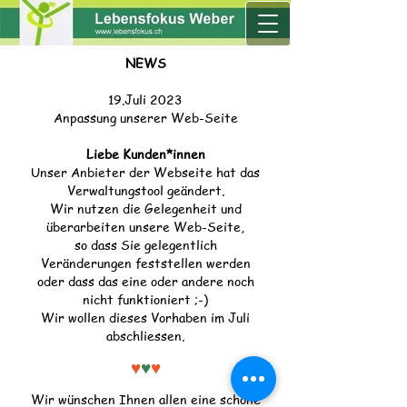
NEWS
19.Juli 2023
Anpassung unserer Web-Seite
Liebe Kunden*innen
Unser Anbieter der Webseite hat das
Verwaltungstoo
l geändert.
Wir nutzen die Gelegenheit und
überarbeiten unsere Web-Seite,
so dass Sie gelegentlich
Veränderungen feststellen werden
oder dass das eine oder andere noch
nicht funktioniert ;-)
Wir wollen dieses Vorhaben im Juli
abschliessen.
♥
♥
♥
Wir wünschen Ihnen allen eine schöne